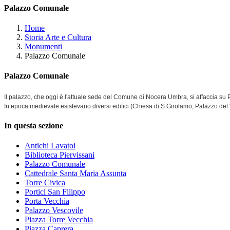
Palazzo Comunale
Home
Storia Arte e Cultura
Monumenti
Palazzo Comunale
Palazzo Comunale
Il palazzo, che oggi è l'attuale sede del Comune di Nocera Umbra, si affaccia su
In epoca medievale esistevano diversi edifici (Chiesa di S.Girolamo, Palazzo del
In questa sezione
Antichi Lavatoi
Biblioteca Piervissani
Palazzo Comunale
Cattedrale Santa Maria Assunta
Torre Civica
Portici San Filippo
Porta Vecchia
Palazzo Vescovile
Piazza Torre Vecchia
Piazza Caprera