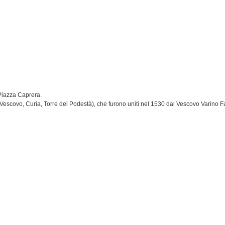
 Piazza Caprera.
 Vescovo, Curia, Torre del Podestà), che furono uniti nel 1530 dal Vescovo Varino 