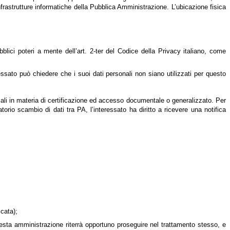
infrastrutture informatiche della Pubblica Amministrazione. L’ubicazione fisica
bblici poteri a mente dell’art. 2-ter del Codice della Privacy italiano, come
essato può chiedere che i suoi dati personali non siano utilizzati per questo
ali in materia di certificazione ed accesso documentale o generalizzato. Per
orio scambio di dati tra PA, l’interessato ha diritto a ricevere una notifica
icata);
uesta amministrazione riterrà opportuno proseguire nel trattamento stesso, e