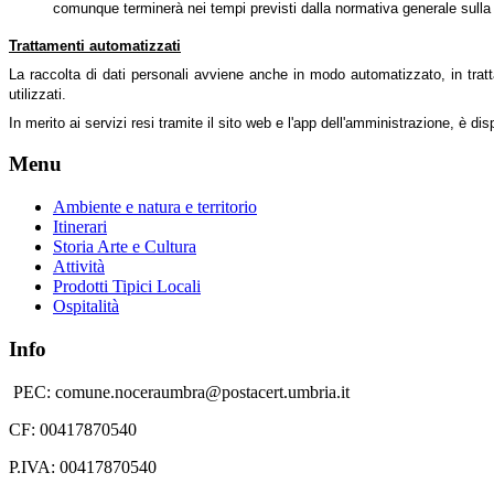
comunque terminerà nei tempi previsti dalla normativa generale sulla
Trattamenti automatizzati
La raccolta di dati personali avviene anche in modo automatizzato, in tratta
utilizzati.
In merito ai servizi resi tramite il sito web e l'app dell'amministrazione, è dis
Menu
Ambiente e natura e territorio
Itinerari
Storia Arte e Cultura
Attività
Prodotti Tipici Locali
Ospitalità
Info
PEC: comune.noceraumbra@postacert.umbria.it
CF: 00417870540
P.IVA: 00417870540