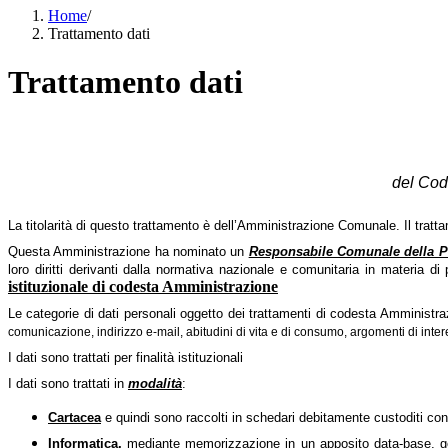
Home
/
Trattamento dati
Trattamento dati
del Codi
La titolarità di questo trattamento è dell’Amministrazione Comunale. Il tratta
Questa Amministrazione ha nominato un
Responsabile Comunale della Pr
loro diritti derivanti dalla normativa nazionale e comunitaria in materia di
istituzionale di codesta Amministrazione
Le categorie di dati personali oggetto dei trattamenti di codesta Amministr
comunicazione, indirizzo e-mail, abitudini di vita e di consumo, argomenti di inte
I dati sono trattati per finalità istituzionali
I dati sono trattati in
modalità
:
Cartacea
e quindi sono raccolti in schedari debitamente custoditi con
Informatica,
mediante memorizzazione in un apposito data-base, ges