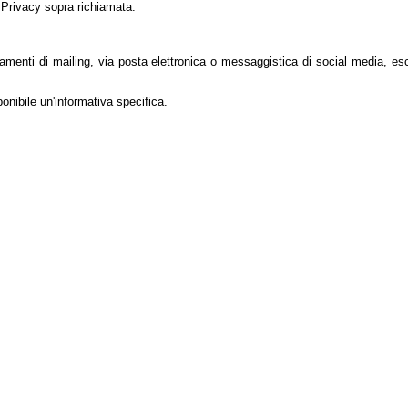
 Privacy sopra richiamata.
menti di mailing, via posta elettronica o messaggistica di social media, escl
ponibile un'informativa specifica.