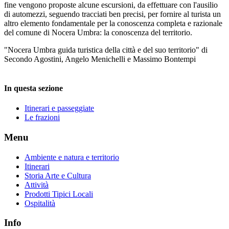
fine vengono proposte alcune escursioni, da effettuare con l'ausilio
di automezzi, seguendo tracciati ben precisi, per fornire al turista un
altro elemento fondamentale per la conoscenza completa e razionale
del comune di Nocera Umbra: la conoscenza del territorio.
"Nocera Umbra guida turistica della città e del suo territorio" di
Secondo Agostini, Angelo Menichelli e Massimo Bontempi
In questa sezione
Itinerari e passeggiate
Le frazioni
Menu
Ambiente e natura e territorio
Itinerari
Storia Arte e Cultura
Attività
Prodotti Tipici Locali
Ospitalità
Info