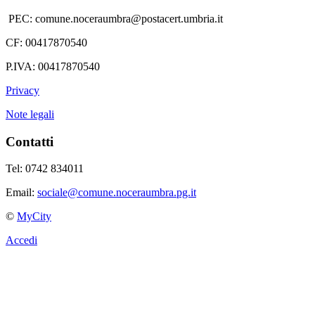
PEC: comune.noceraumbra@postacert.umbria.it
CF: 00417870540
P.IVA: 00417870540
Privacy
Note legali
Contatti
Tel: 0742 834011
Email:
sociale@comune.noceraumbra.pg.it
©
MyCity
Accedi