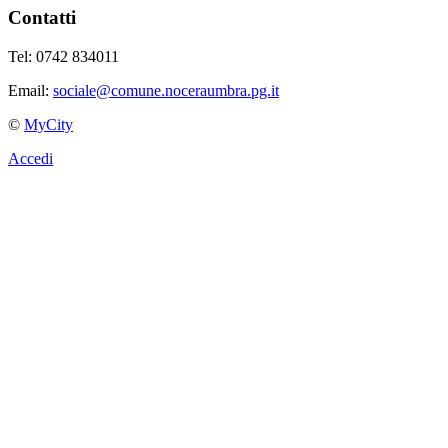
Contatti
Tel: 0742 834011
Email:
sociale@comune.noceraumbra.pg.it
©
MyCity
Accedi