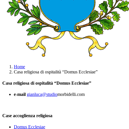
Home
Casa religiosa di ospitalità “Domus Ecclesiae”
Casa religiosa di ospitalità “Domus Ecclesiae”
e-mail
gianluca@studio
morbidelli.com
Case accoglienza religiosa
Domus Ecclesiae