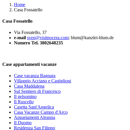
Home
Casa Fossatello
Casa Fossatello
Via Fossatello, 37
e-mail
sven@visitnocera.com
; blum@kanzlei-blum.de
Numero Tel. 3802648235
Case appartamenti vacanze
Case vacanza Bagnara
Villaggio Acciano e Castiglioni
Casa Maddalena
Sul Sentiero di Francesco
Il gelsomino
Il Ruscello
Casetta Sant'Angelica
Casa Vacanze Campo d'Arco
Appartamenti Aleanna
Il Duomo
Residenza San Filippo