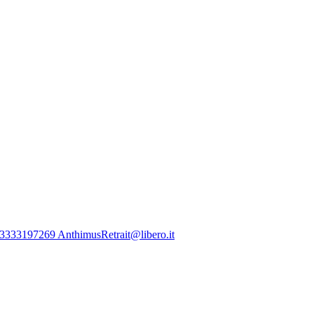
33197269 AnthimusRetrait@libero.it