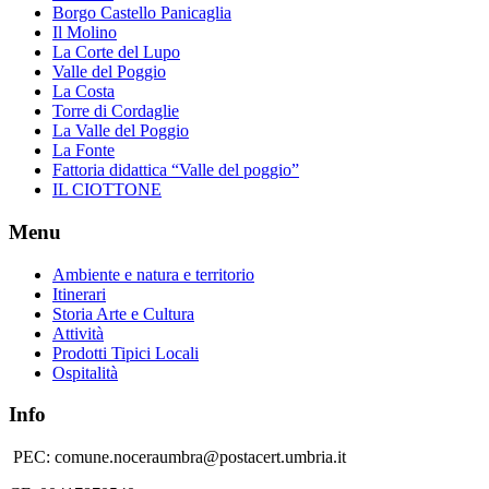
Borgo Castello Panicaglia
Il Molino
La Corte del Lupo
Valle del Poggio
La Costa
Torre di Cordaglie
La Valle del Poggio
La Fonte
Fattoria didattica “Valle del poggio”
IL CIOTTONE
Menu
Ambiente e natura e territorio
Itinerari
Storia Arte e Cultura
Attività
Prodotti Tipici Locali
Ospitalità
Info
PEC: comune.noceraumbra@postacert.umbria.it