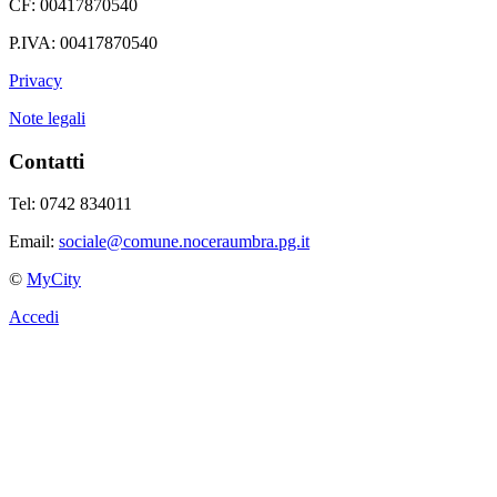
CF: 00417870540
P.IVA: 00417870540
Privacy
Note legali
Contatti
Tel: 0742 834011
Email:
sociale@comune.noceraumbra.pg.it
©
MyCity
Accedi