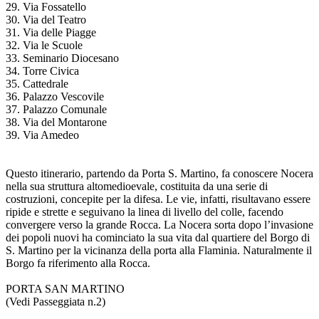
29. Via Fossatello
30. Via del Teatro
31. Via delle Piagge
32. Via le Scuole
33. Seminario Diocesano
34. Torre Civica
35. Cattedrale
36. Palazzo Vescovile
37. Palazzo Comunale
38. Via del Montarone
39. Via Amedeo
Questo itinerario, partendo da Porta S. Martino, fa conoscere Nocera
nella sua struttura altomedioevale, costituita da una serie di
costruzioni, concepite per la difesa. Le vie, infatti, risultavano essere
ripide e strette e seguivano la linea di livello del colle, facendo
convergere verso la grande Rocca. La Nocera sorta dopo l’invasione
dei popoli nuovi ha cominciato la sua vita dal quartiere del Borgo di
S. Martino per la vicinanza della porta alla Flaminia. Naturalmente il
Borgo fa riferimento alla Rocca.
PORTA SAN MARTINO
(Vedi Passeggiata n.2)