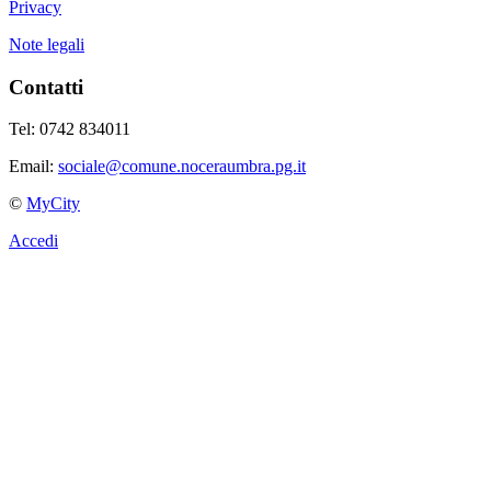
Privacy
Note legali
Contatti
Tel: 0742 834011
Email:
sociale@comune.noceraumbra.pg.it
©
MyCity
Accedi