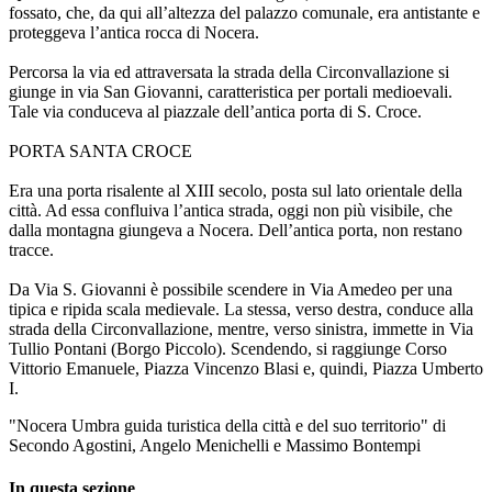
fossato, che, da qui all’altezza del palazzo comunale, era antistante e
proteggeva l’antica rocca di Nocera.
Percorsa la via ed attraversata la strada della Circonvallazione si
giunge in via San Giovanni, caratteristica per portali medioevali.
Tale via conduceva al piazzale dell’antica porta di S. Croce.
PORTA SANTA CROCE
Era una porta risalente al XIII secolo, posta sul lato orientale della
città. Ad essa confluiva l’antica strada, oggi non più visibile, che
dalla montagna giungeva a Nocera. Dell’antica porta, non restano
tracce.
Da Via S. Giovanni è possibile scendere in Via Amedeo per una
tipica e ripida scala medievale. La stessa, verso destra, conduce alla
strada della Circonvallazione, mentre, verso sinistra, immette in Via
Tullio Pontani (Borgo Piccolo). Scendendo, si raggiunge Corso
Vittorio Emanuele, Piazza Vincenzo Blasi e, quindi, Piazza Umberto
I.
"Nocera Umbra guida turistica della città e del suo territorio" di
Secondo Agostini, Angelo Menichelli e Massimo Bontempi
In questa sezione